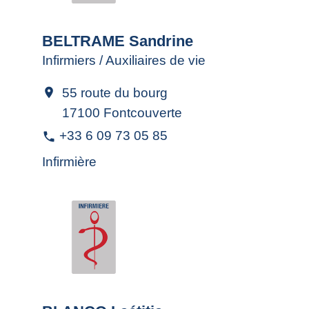
BELTRAME Sandrine
Infirmiers / Auxiliaires de vie
55 route du bourg
location_on
17100 Fontcouverte
+33 6 09 73 05 85
phone
Infirmière