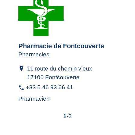
Pharmacie de Fontcouverte
Pharmacies
11 route du chemin vieux
location_on
17100 Fontcouverte
+33 5 46 93 66 41
phone
Pharmacien
1
-2