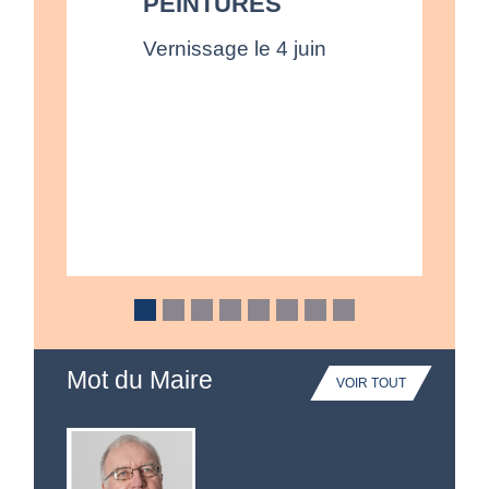
PEINTURES
Vernissage le 4 juin
Mot du Maire
VOIR TOUT