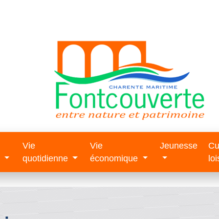
Vie
Vie
Jeunesse
Cu
e
quotidienne
économique
loi