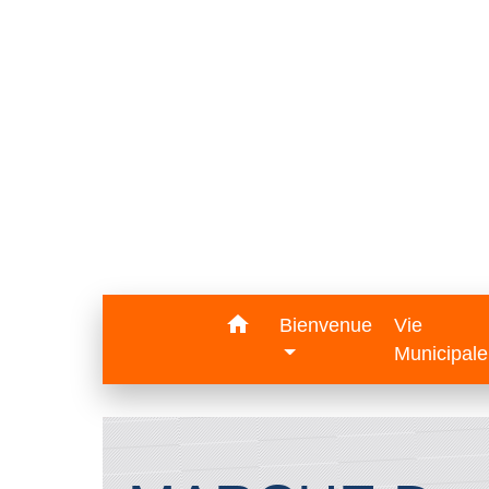
home
Bienvenue
Vie
Municipal