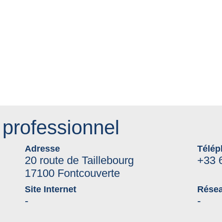
professionnel
Adresse
Télép
20 route de Taillebourg
+33 
17100 Fontcouverte
Site Internet
Résea
-
-