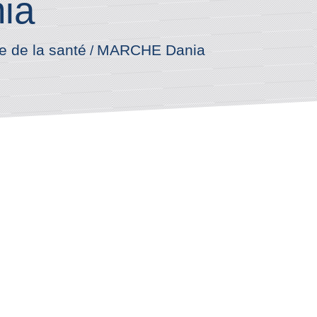
ia
e de la santé
MARCHE Dania
/