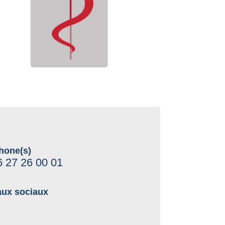
hone(s)
6 27 26 00 01
ux sociaux