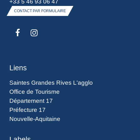
+33 5 46 93 06 47
CONTACT PAR FORMULAIRE
Liens
Saintes Grandes Rives L'agglo
Office de Tourisme
Département 17
Préfecture 17
Nouvelle-Aquitaine
Labels