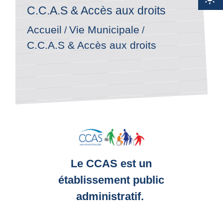
C.C.A.S & Accès aux droits
Accueil
Vie Municipale
/
/
C.C.A.S & Accès aux droits
Le CCAS est un
établissement public
administratif.