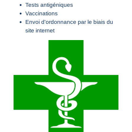
Tests antigéniques
Vaccinations
Envoi d'ordonnance par le biais du
site internet