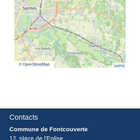
© OpenStreetMap
Leaflet
Contacts
Commune de Fontcouverte
12, place de l'Eglise