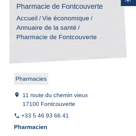
Pharmacie de Fontcouverte
Accueil
Vie économique
/
/
Annuaire de la santé
/
Pharmacie de Fontcouverte
Pharmacies
11 route du chemin vieux
location_on
17100 Fontcouverte
+33 5 46 93 66 41
phone
Pharmacien