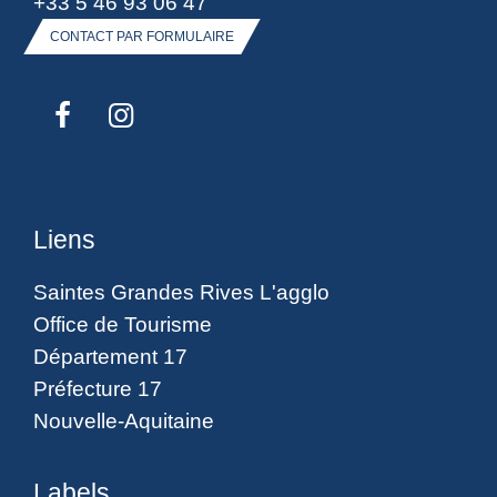
+33 5 46 93 06 47
CONTACT PAR FORMULAIRE
Liens
Saintes Grandes Rives L'agglo
Office de Tourisme
Département 17
Préfecture 17
Nouvelle-Aquitaine
Labels