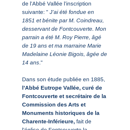
de l’Abbé Vallée l’inscription
suivante: "
J’ai été fondue en
1851 et bénite par M. Coindreau,
desservant de Fontcouverte. Mon
parrain a été M. Roy Pierre, âgé
de 19 ans et ma marraine Marie
Madelaine Léonie Bigois, âgée de
14 ans
."
Dans son étude publiée en 1885,
l’Abbé Eutrope Vallée, curé de
Fontcouverte et secrétaire de la
Commission des Arts et
Monuments historiques de la
Charente-Inférieure,
fait de
l’église de Fontcouverte la