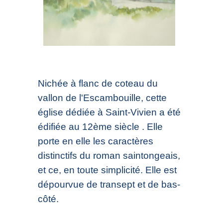
Nichée à flanc de coteau du
vallon de l'Escambouille, cette
église dédiée à Saint-Vivien a été
édifiée au 12ème siècle . Elle
porte en elle les caractères
distinctifs du roman saintongeais,
et ce, en toute simplicité. Elle est
dépourvue de transept et de bas-
côté.