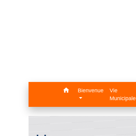
home
Bienvenue
Vie
Municipal