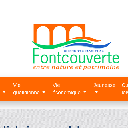
Vie
Vie
Jeunesse
Cu
e
quotidienne
économique
loi