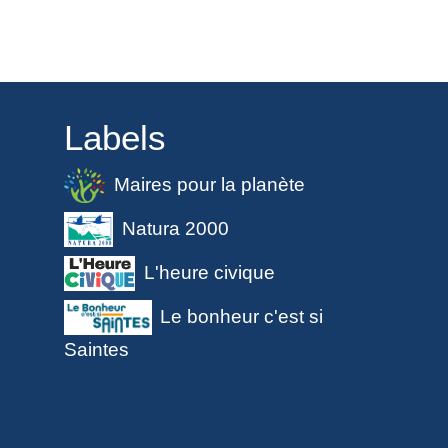
Labels
Maires pour la planète
Natura 2000
L'heure civique
Le bonheur c'est si
Saintes