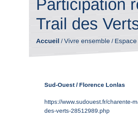
Participation 
Trail des Vert
Accueil
Vivre ensemble
Espace
/
/
Sud-Ouest / Florence Lonlas
https://www.sudouest.fr/charente-mar
des-verts-28512989.php