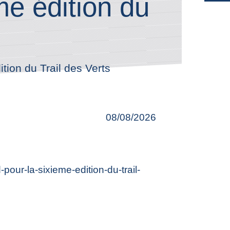
me édition du
ition du Trail des Verts
08/08/2026
pour-la-sixieme-edition-du-trail-