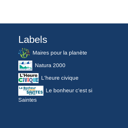
Labels
Maires pour la planète
Natura 2000
L'heure civique
Le bonheur c'est si
Saintes