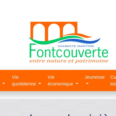
Vie
Vie
Jeunesse
Cu
e
quotidienne
économique
loi