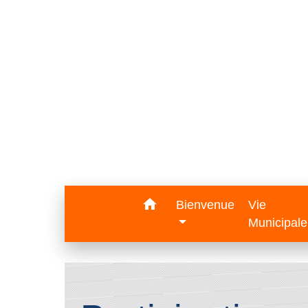
home
Bienvenue
Vie
Municipal