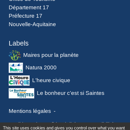
Département 17
Préfecture 17
Nouvelle-Aquitaine
Labels
Maires pour la planète
Natura 2000
L'heure civique
Le bonheur c'est si Saintes
Mentions légales
-
Politique de confidentialité
-
Accessibilité
-
This site uses cookies and gives you control over what you want