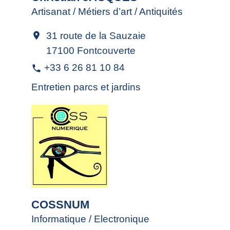
Artisanat / Métiers d’art / Antiquités
31 route de la Sauzaie
location_on
17100 Fontcouverte
+33 6 26 81 10 84
phone
Entretien parcs et jardins
COSSNUM
Informatique / Electronique